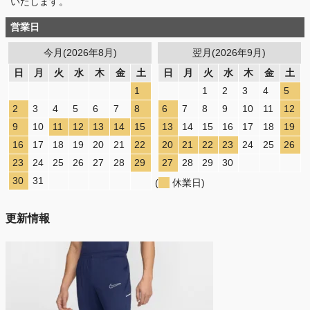
いたします。
営業日
今月(2026年8月)
翌月(2026年9月)
日
月
火
水
木
金
土
日
月
火
水
木
金
土
1
1
2
3
4
5
2
3
4
5
6
7
8
6
7
8
9
10
11
12
9
10
11
12
13
14
15
13
14
15
16
17
18
19
16
17
18
19
20
21
22
20
21
22
23
24
25
26
23
24
25
26
27
28
29
27
28
29
30
30
31
(
休業日)
更新情報