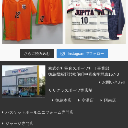
さらに読み込む
Instagram でフォロー
株式会社笹倉スポーツ社 IT事業部
徳島県板野郡松茂町中喜来字群恵157-3
お問い合わせ
ササクラスポーツ実店舗
徳島本店
空港店
阿南店
バスケットボールユニフォーム専門店
ジャージ専門店