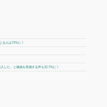
る人は72%に！
した」と価値を実感する声も32.7%に！