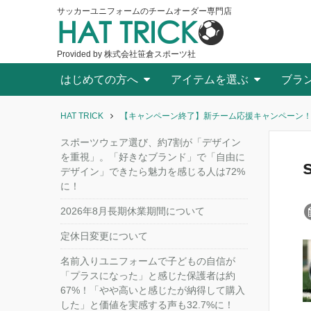
サッカーユニフォームのチームオーダー専門店
HAT TRICK
Provided by 株式会社笹倉スポーツ社
はじめての方へ
アイテムを選ぶ
ブラ
HAT TRICK
【キャンペーン終了】新チーム応援キャンペーン
スポーツウェア選び、約7割が「デザイン
を重視」。「好きなブランド」で「自由に
デザイン」できたら魅力を感じる人は72%
に！
2026年8月長期休業期間について
定休日変更について
名前入りユニフォームで子どもの自信が
「プラスになった」と感じた保護者は約
67%！「やや高いと感じたが納得して購入
した」と価値を実感する声も32.7%に！