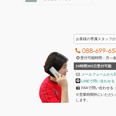
お客様の専属スタッフが
088-699-65
受付可能時間：月―金曜日
24時間365日受付可能
メールフォームから
LINEで問い合わせる
FAXで問い合わせる：08
※営業時間外にいただい
します。