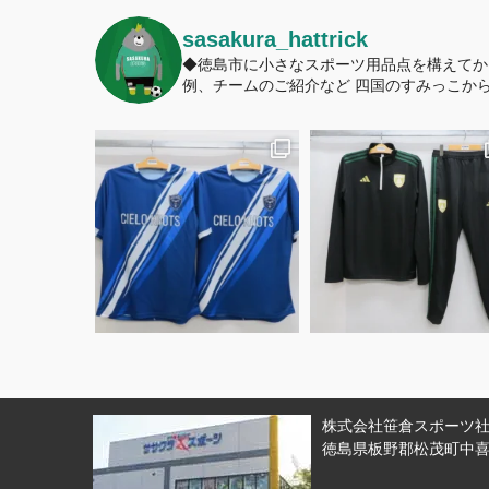
sasakura_hattrick
◆徳島市に小さなスポーツ用品点を構えてか
例、チームのご紹介など
四国のすみっこから
株式会社笹倉スポーツ社 
徳島県板野郡松茂町中喜来