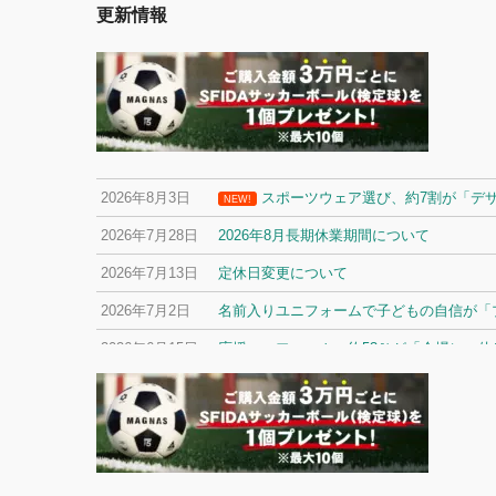
更新情報
2026年8月3日
スポーツウェア選び、約7割が「デ
NEW!
2026年7月28日
2026年8月長期休業期間について
2026年7月13日
定休日変更について
2026年7月2日
名前入りユニフォームで子どもの自信が「プ
2026年6月15日
応援ユニフォーム、約53％が「会場に一