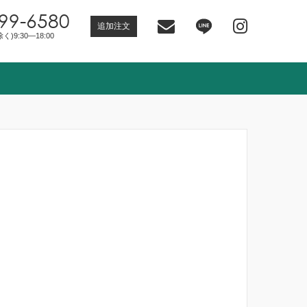
99-6580
追加注文
)9:30―18:00