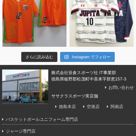
さらに読み込む
Instagram でフォロー
株式会社笹倉スポーツ社 IT事業部
徳島県板野郡松茂町中喜来字群恵157-3
お問い合わせ
ササクラスポーツ実店舗
徳島本店
空港店
阿南店
バスケットボールユニフォーム専門店
ジャージ専門店