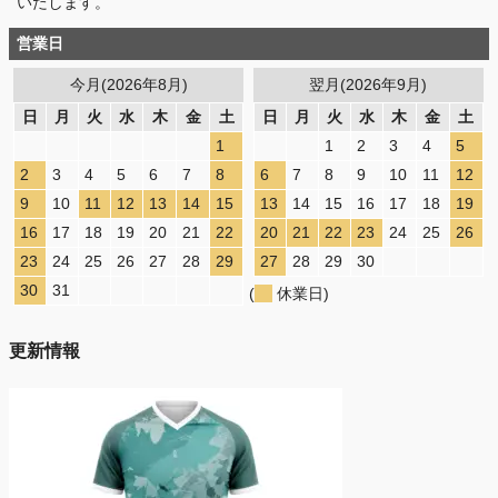
いたします。
営業日
今月(2026年8月)
翌月(2026年9月)
日
月
火
水
木
金
土
日
月
火
水
木
金
土
1
1
2
3
4
5
2
3
4
5
6
7
8
6
7
8
9
10
11
12
9
10
11
12
13
14
15
13
14
15
16
17
18
19
16
17
18
19
20
21
22
20
21
22
23
24
25
26
23
24
25
26
27
28
29
27
28
29
30
30
31
(
休業日)
更新情報