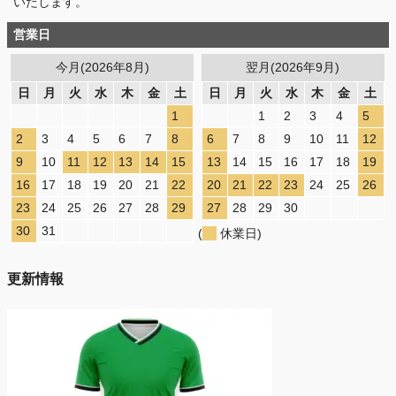
いたします。
営業日
今月(2026年8月)
翌月(2026年9月)
日
月
火
水
木
金
土
日
月
火
水
木
金
土
1
1
2
3
4
5
2
3
4
5
6
7
8
6
7
8
9
10
11
12
9
10
11
12
13
14
15
13
14
15
16
17
18
19
16
17
18
19
20
21
22
20
21
22
23
24
25
26
23
24
25
26
27
28
29
27
28
29
30
30
31
(
休業日)
更新情報