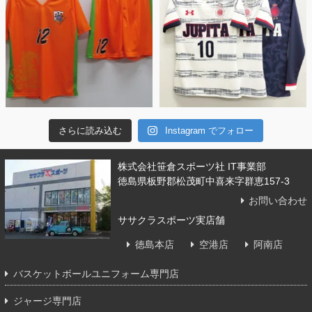
さらに読み込む
Instagram でフォロー
株式会社笹倉スポーツ社 IT事業部
徳島県板野郡松茂町中喜来字群恵157-3
お問い合わせ
ササクラスポーツ実店舗
徳島本店
空港店
阿南店
バスケットボールユニフォーム専門店
ジャージ専門店