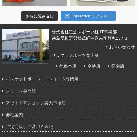
さらに読み込む
Instagram でフォロー
株式会社笹倉スポーツ社 IT事業部
徳島県板野郡松茂町中喜来字群恵157-3
お問い合わせ
ササクラスポーツ実店舗
徳島本店
空港店
阿南店
バスケットボールユニフォーム専門店
ジャージ専門店
アウトドアショップ楽天市場店
会社案内
特定商取引に基づく表記