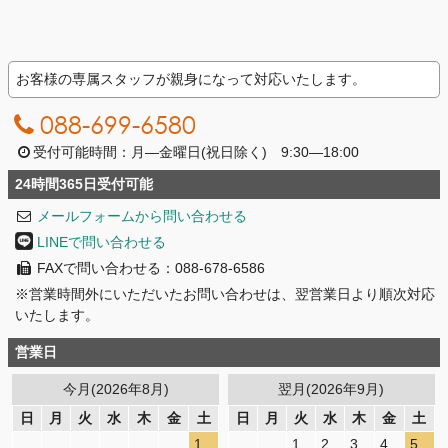
お客様の専属スタッフが親身になって対応いたします。
088-699-6580
受付可能時間：月―金曜日(祝日除く) 9:30―18:00
24時間365日受付可能
メールフォームから問い合わせる
LINEで問い合わせる
FAXで問い合わせる：088-678-6586
※営業時間外にいただいたお問い合わせは、翌営業日より順次対応
いたします。
営業日
今月(2026年8月)
翌月(2026年9月)
日
月
火
水
木
金
土
日
月
火
水
木
金
土
1
1
2
3
4
5