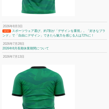
2026年8月3日
スポーツウェア選び、約7割が「デザインを重視」。「好きなブラ
NEW!
ンド」で「自由にデザイン」できたら魅力を感じる人は72%に！
2026年7月28日
2026年8月長期休業期間について
2026年7月13日
定休日変更について
2026年7月2日
名前入りユニフォームで子どもの自信が「プラスになった」と感じた保
護者は約67%！「やや高いと感じたが納得して購入した」と価値を実感
する声も32.7%に！
2026年6月15日
応援ユニフォーム、約53％が「会場に一体感があってよい」と回答。チ
ームへの愛情が伝わる応援スタイルとは？