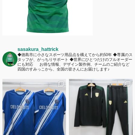
sasakura_hattrick
◆徳島市に小さなスポーツ用品点を構えてから約50年
◆専属のス
タッフが、がっちりサポート
◆世界にひとつだけのフルオーダー
にも対応
お得な情報、デザイン製作例、チームのご紹介など
四国のすみっこから、全国の皆さんにお届けします♪