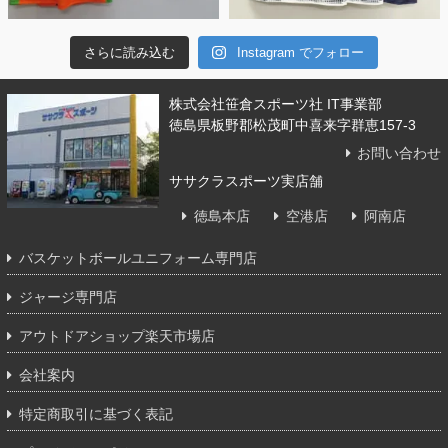
さらに読み込む
Instagram でフォロー
株式会社笹倉スポーツ社 IT事業部
徳島県板野郡松茂町中喜来字群恵157-3
お問い合わせ
ササクラスポーツ実店舗
徳島本店
空港店
阿南店
バスケットボールユニフォーム専門店
ジャージ専門店
アウトドアショップ楽天市場店
会社案内
特定商取引に基づく表記