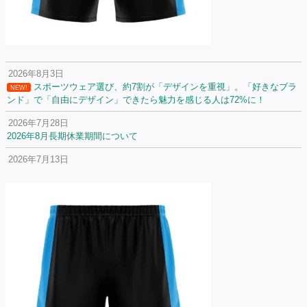
2026年8月3日
スポーツウェア選び、約7割が「デザインを重視」。「好きなブラ
NEW!
ンド」で「自由にデザイン」できたら魅力を感じる人は72%に！
2026年7月28日
2026年8月長期休業期間について
2026年7月13日
定休日変更について
2026年7月2日
名前入りユニフォームで子どもの自信が「プラスになった」と感じた保
護者は約67%！「やや高いと感じたが納得して購入した」と価値を実感
する声も32.7%に！
2026年6月15日
応援ユニフォーム、約53％が「会場に一体感があってよい」と回答。チ
ームへの愛情が伝わる応援スタイルとは？