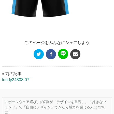
このページをみんなにシェアしよう
« 前の記事
fun-fy24308-07
スポーツウェア選び、約7割が「デザインを重視」。「好きなブ
ランド」で「自由にデザイン」できたら魅力を感じる人は72%
に！