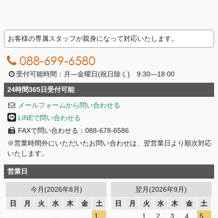
お客様の専属スタッフが親身になって対応いたします。
088-699-6580
受付可能時間：月―金曜日(祝日除く) 9:30―18:00
24時間365日受付可能
メールフォームから問い合わせる
LINEで問い合わせる
FAXで問い合わせる：088-678-6586
※営業時間外にいただいたお問い合わせは、翌営業日より順次対応
いたします。
営業日
今月(2026年8月)
翌月(2026年9月)
日
月
火
水
木
金
土
日
月
火
水
木
金
土
1
1
2
3
4
5