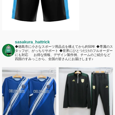
sasakura_hattrick
◆徳島市に小さなスポーツ用品点を構えてから約50年
◆専属のス
タッフが、がっちりサポート
◆世界にひとつだけのフルオーダー
にも対応
お得な情報、デザイン製作例、チームのご紹介など
四国のすみっこから、全国の皆さんにお届けします♪