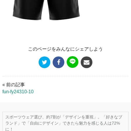
このページをみんなにシェアしよう
« 前の記事
fun-fy24310-10
スポーツウェア選び、約7割が「デザインを重視」。「好きなブ
ランド」で「自由にデザイン」できたら魅力を感じる人は72%
に！