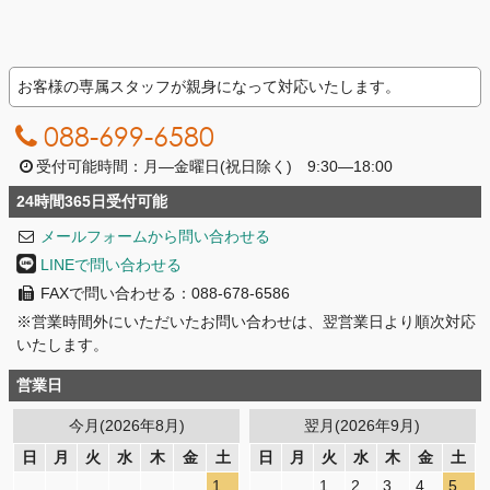
お客様の専属スタッフが親身になって対応いたします。
088-699-6580
受付可能時間：月―金曜日(祝日除く) 9:30―18:00
24時間365日受付可能
メールフォームから問い合わせる
LINEで問い合わせる
FAXで問い合わせる：088-678-6586
※営業時間外にいただいたお問い合わせは、翌営業日より順次対応
いたします。
営業日
今月(2026年8月)
翌月(2026年9月)
日
月
火
水
木
金
土
日
月
火
水
木
金
土
1
1
2
3
4
5