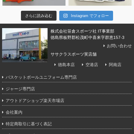
さらに読み込む
Instagram でフォロー
株式会社笹倉スポーツ社 IT事業部
徳島県板野郡松茂町中喜来字群恵157-3
お問い合わせ
ササクラスポーツ実店舗
徳島本店
空港店
阿南店
バスケットボールユニフォーム専門店
ジャージ専門店
アウトドアショップ楽天市場店
会社案内
特定商取引に基づく表記