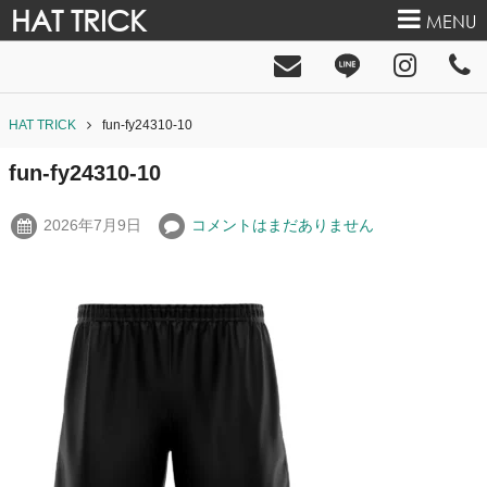
HAT TRICK
MENU
HAT TRICK
fun-fy24310-10
fun-fy24310-10
2026年7月9日
コメントはまだありません