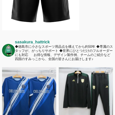
sasakura_hattrick
◆徳島市に小さなスポーツ用品点を構えてから約50年
◆専属のス
タッフが、がっちりサポート
◆世界にひとつだけのフルオーダー
にも対応
お得な情報、デザイン製作例、チームのご紹介など
四国のすみっこから、全国の皆さんにお届けします♪