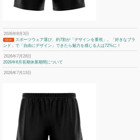
2026年8月3日
スポーツウェア選び、約7割が「デザインを重視」。「好きなブラ
NEW!
ンド」で「自由にデザイン」できたら魅力を感じる人は72%に！
2026年7月28日
2026年8月長期休業期間について
2026年7月13日
定休日変更について
2026年7月2日
名前入りユニフォームで子どもの自信が「プラスになった」と感じた保
護者は約67%！「やや高いと感じたが納得して購入した」と価値を実感
する声も32.7%に！
2026年6月15日
応援ユニフォーム、約53％が「会場に一体感があってよい」と回答。チ
ームへの愛情が伝わる応援スタイルとは？