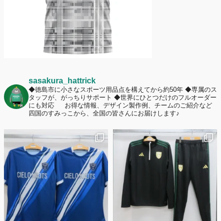
sasakura_hattrick
◆徳島市に小さなスポーツ用品点を構えてから約50年
◆専属のス
タッフが、がっちりサポート
◆世界にひとつだけのフルオーダー
にも対応
お得な情報、デザイン製作例、チームのご紹介など
四国のすみっこから、全国の皆さんにお届けします♪