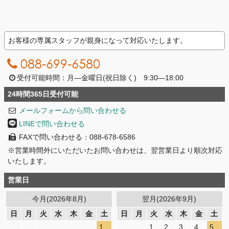
お客様の専属スタッフが親身になって対応いたします。
088-699-6580
受付可能時間：月―金曜日(祝日除く) 9:30―18:00
24時間365日受付可能
メールフォームから問い合わせる
LINEで問い合わせる
FAXで問い合わせる：088-678-6586
※営業時間外にいただいたお問い合わせは、翌営業日より順次対応
いたします。
営業日
今月(2026年8月)
翌月(2026年9月)
日
月
火
水
木
金
土
日
月
火
水
木
金
土
1
1
2
3
4
5