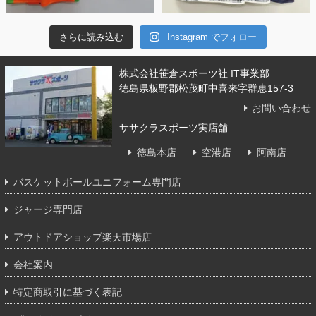
さらに読み込む
Instagram でフォロー
株式会社笹倉スポーツ社 IT事業部
徳島県板野郡松茂町中喜来字群恵157-3
お問い合わせ
ササクラスポーツ実店舗
徳島本店
空港店
阿南店
バスケットボールユニフォーム専門店
ジャージ専門店
アウトドアショップ楽天市場店
会社案内
特定商取引に基づく表記