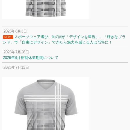
2026年8月3日
スポーツウェア選び、約7割が「デザインを重視」。「好きなブラ
NEW!
ンド」で「自由にデザイン」できたら魅力を感じる人は72%に！
2026年7月28日
2026年8月長期休業期間について
2026年7月13日
定休日変更について
2026年7月2日
名前入りユニフォームで子どもの自信が「プラスになった」と感じた保
護者は約67%！「やや高いと感じたが納得して購入した」と価値を実感
する声も32.7%に！
2026年6月15日
応援ユニフォーム、約53％が「会場に一体感があってよい」と回答。チ
ームへの愛情が伝わる応援スタイルとは？