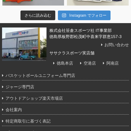
さらに読み込む
Instagram でフォロー
株式会社笹倉スポーツ社 IT事業部
徳島県板野郡松茂町中喜来字群恵157-3
お問い合わせ
ササクラスポーツ実店舗
徳島本店
空港店
阿南店
バスケットボールユニフォーム専門店
ジャージ専門店
アウトドアショップ楽天市場店
会社案内
特定商取引に基づく表記