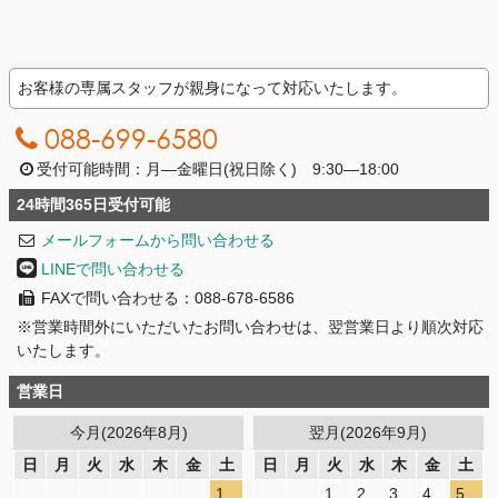
お客様の専属スタッフが親身になって対応いたします。
088-699-6580
受付可能時間：月―金曜日(祝日除く) 9:30―18:00
24時間365日受付可能
メールフォームから問い合わせる
LINEで問い合わせる
FAXで問い合わせる：088-678-6586
※営業時間外にいただいたお問い合わせは、翌営業日より順次対応
いたします。
営業日
今月(2026年8月)
翌月(2026年9月)
日
月
火
水
木
金
土
日
月
火
水
木
金
土
1
1
2
3
4
5