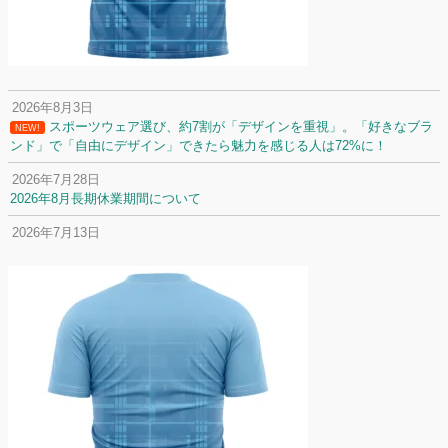
2026年8月3日
スポーツウェア選び、約7割が「デザインを重視」。「好きなブラ
NEW!
ンド」で「自由にデザイン」できたら魅力を感じる人は72%に！
2026年7月28日
2026年8月長期休業期間について
2026年7月13日
定休日変更について
2026年7月2日
名前入りユニフォームで子どもの自信が「プラスになった」と感じた保
護者は約67%！「やや高いと感じたが納得して購入した」と価値を実感
する声も32.7%に！
2026年6月15日
応援ユニフォーム、約53％が「会場に一体感があってよい」と回答。チ
ームへの愛情が伝わる応援スタイルとは？