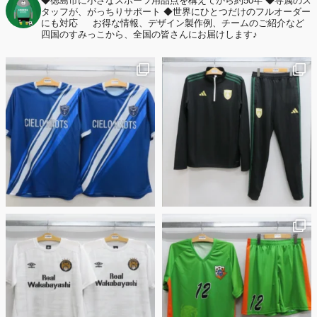
◆徳島市に小さなスポーツ用品点を構えてから約50年
◆専属のス
タッフが、がっちりサポート
◆世界にひとつだけのフルオーダー
にも対応
お得な情報、デザイン製作例、チームのご紹介など
四国のすみっこから、全国の皆さんにお届けします♪