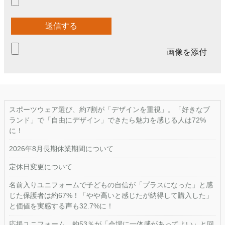
画像を添付
スポーツウェア選び、約7割が「デザインを重視」。「好きなブ
ランド」で「自由にデザイン」できたら魅力を感じる人は72%
に！
2026年8月長期休業期間について
定休日変更について
名前入りユニフォームで子どもの自信が「プラスになった」と感
じた保護者は約67%！「やや高いと感じたが納得して購入した」
と価値を実感する声も32.7%に！
応援ユニフォーム、約53％が「会場に一体感があってよい」と回