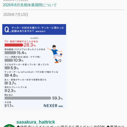
2026年8月長期休業期間について
2026年7月13日
定休日変更について
2026年7月2日
名前入りユニフォームで子どもの自信が「プラスになった」と感じた保
護者は約67%！「やや高いと感じたが納得して購入した」と価値を実感
する声も32.7%に！
2026年6月15日
応援ユニフォーム、約53％が「会場に一体感があってよい」と回答。チ
ームへの愛情が伝わる応援スタイルとは？
sasakura_hattrick