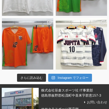
さらに読み込む
Instagram でフォロー
株式会社笹倉スポーツ社 IT事業部
徳島県板野郡松茂町中喜来字群恵157-3
お問い合わせ
ササクラスポーツ実店舗