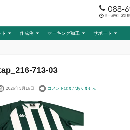
088-6
月―金曜日(祝日除く
ンド
作成例
マーキング加工
サポート
kap_216-713-03
2026年3月16日
コメントはまだありません