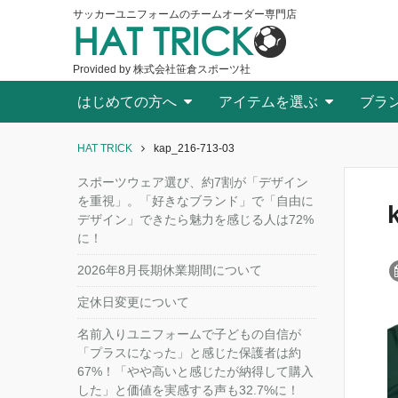
サッカーユニフォームのチームオーダー専門店
HAT TRICK
Provided by 株式会社笹倉スポーツ社
はじめての方へ
アイテムを選ぶ
ブラ
HAT TRICK
kap_216-713-03
スポーツウェア選び、約7割が「デザイン
を重視」。「好きなブランド」で「自由に
デザイン」できたら魅力を感じる人は72%
に！
2026年8月長期休業期間について
定休日変更について
名前入りユニフォームで子どもの自信が
「プラスになった」と感じた保護者は約
67%！「やや高いと感じたが納得して購入
した」と価値を実感する声も32.7%に！