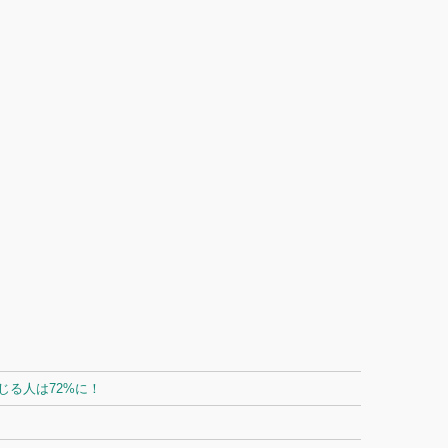
る人は72%に！