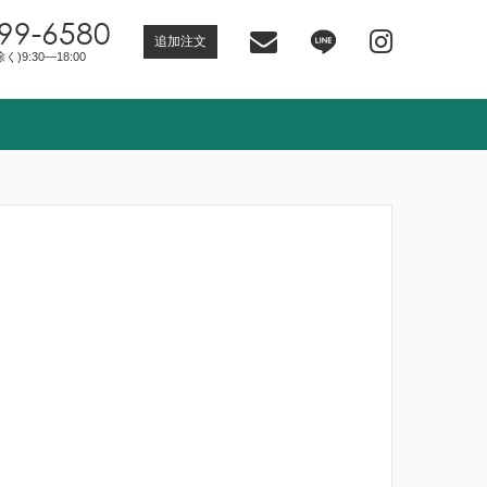
99-6580
追加注文
)9:30―18:00