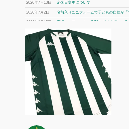
2026年7月13日
定休日変更について
2026年7月2日
名前入りユニフォームで子どもの自信が「プ
2026年6月15日
応援ユニフォーム、約53％が「会場に一