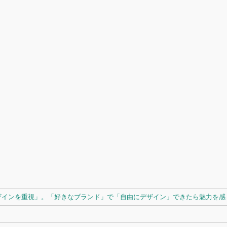
ザインを重視」。「好きなブランド」で「自由にデザイン」できたら魅力を感じ