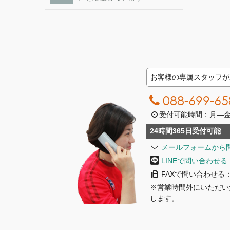
お客様の専属スタッフが
088-699-65
受付可能時間：月―金曜日
24時間365日受付可能
メールフォームから
LINEで問い合わせる
FAXで問い合わせる：08
※営業時間外にいただい
します。