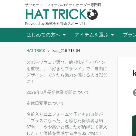
サッカーユニフォームのチームオーダー専門店
HAT TRICK
Provided by 株式会社笹倉スポーツ社
はじめての方へ
アイテムを選ぶ
ブラ
HAT TRICK
kap_216-713-04
スポーツウェア選び、約7割が「デザイン
を重視」。「好きなブランド」で「自由に
デザイン」できたら魅力を感じる人は72%
に！
2026年8月長期休業期間について
定休日変更について
名前入りユニフォームで子どもの自信が
「プラスになった」と感じた保護者は約
67%！「やや高いと感じたが納得して購入
した」と価値を実感する声も32.7%に！