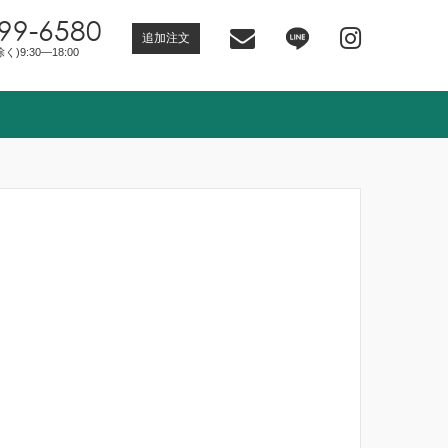
99-6580
追加注文
)9:30―18:00