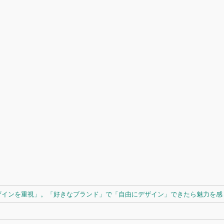
ザインを重視」。「好きなブランド」で「自由にデザイン」できたら魅力を感じ