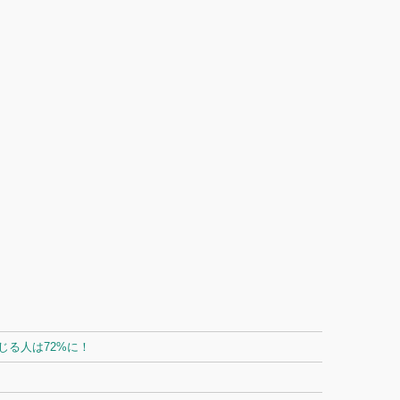
る人は72%に！