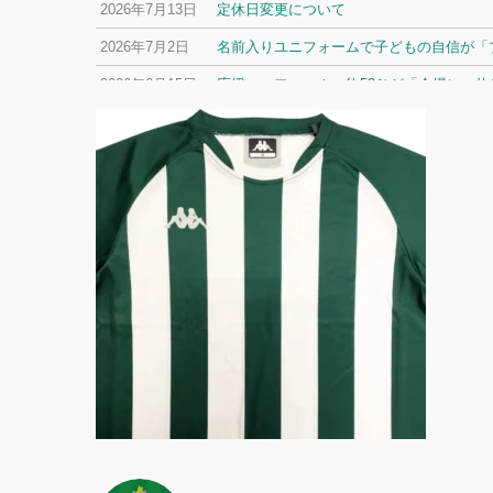
2026年7月13日
定休日変更について
2026年7月2日
名前入りユニフォームで子どもの自信が「プ
2026年6月15日
応援ユニフォーム、約53％が「会場に一