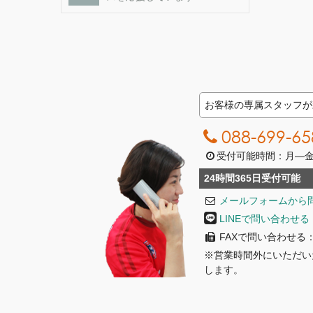
お客様の専属スタッフが
088-699-65
受付可能時間：月―金曜日
24時間365日受付可能
メールフォームから
LINEで問い合わせる
FAXで問い合わせる：08
※営業時間外にいただい
します。