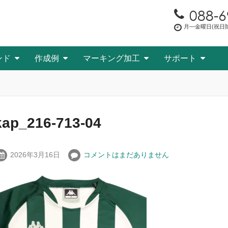
088-6
月―金曜日(祝日除く
ンド
作成例
マーキング加工
サポート
kap_216-713-04
2026年3月16日
コメントはまだありません