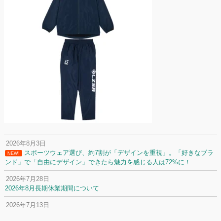
2026年8月3日
スポーツウェア選び、約7割が「デザインを重視」。「好きなブラ
NEW!
ンド」で「自由にデザイン」できたら魅力を感じる人は72%に！
2026年7月28日
2026年8月長期休業期間について
2026年7月13日
定休日変更について