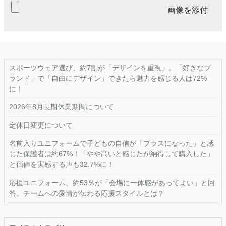
画像を添付
スポーツウェア選び、約7割が「デザインを重視」。「好きなブ
ランド」で「自由にデザイン」できたら魅力を感じる人は72%
に！
2026年8月長期休業期間について
定休日変更について
名前入りユニフォームで子どもの自信が「プラスになった」と感
じた保護者は約67%！「やや高いと感じたが納得して購入した」
と価値を実感する声も32.7%に！
応援ユニフォーム、約53％が「会場に一体感があってよい」と回
答。チームへの愛情が伝わる応援スタイルとは？