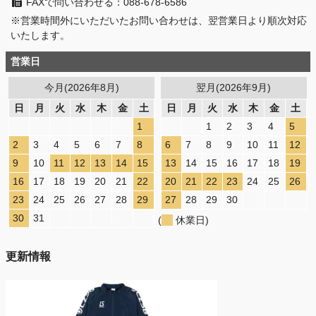
FAXで問い合わせる：088-678-6586
※営業時間外にいただいたお問い合わせは、翌営業日より順次対応
いたします。
営業日
今月(2026年8月)
翌月(2026年9月)
日
月
火
水
木
金
土
日
月
火
水
木
金
土
1
1
2
3
4
5
2
3
4
5
6
7
8
6
7
8
9
10
11
12
9
10
11
12
13
14
15
13
14
15
16
17
18
19
16
17
18
19
20
21
22
20
21
22
23
24
25
26
23
24
25
26
27
28
29
27
28
29
30
30
31
(
休業日)
更新情報