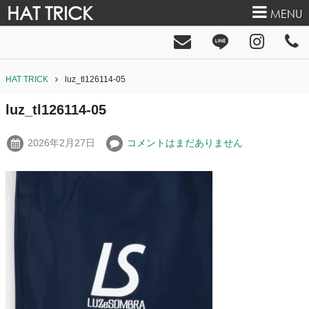
HAT TRICK
MENU
HAT TRICK
luz_tl126114-05
luz_tl126114-05
2026年2月27日
コメントはまだありません