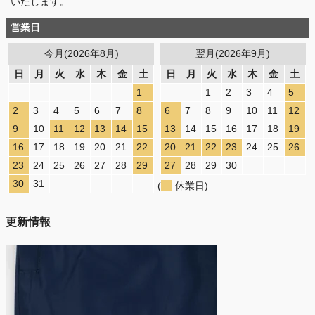
いたします。
営業日
今月(2026年8月)
翌月(2026年9月)
日
月
火
水
木
金
土
日
月
火
水
木
金
土
1
1
2
3
4
5
2
3
4
5
6
7
8
6
7
8
9
10
11
12
9
10
11
12
13
14
15
13
14
15
16
17
18
19
16
17
18
19
20
21
22
20
21
22
23
24
25
26
23
24
25
26
27
28
29
27
28
29
30
30
31
(
休業日)
更新情報