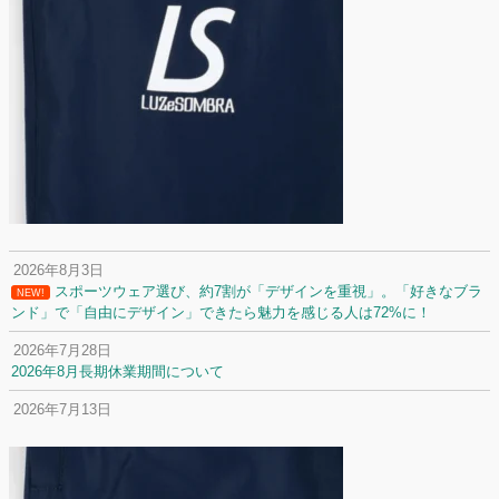
2026年8月3日
スポーツウェア選び、約7割が「デザインを重視」。「好きなブラ
NEW!
ンド」で「自由にデザイン」できたら魅力を感じる人は72%に！
2026年7月28日
2026年8月長期休業期間について
2026年7月13日
定休日変更について
2026年7月2日
名前入りユニフォームで子どもの自信が「プラスになった」と感じた保