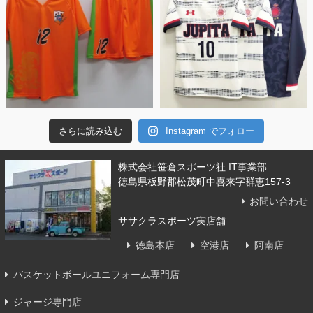
さらに読み込む
Instagram でフォロー
株式会社笹倉スポーツ社 IT事業部
徳島県板野郡松茂町中喜来字群恵157-3
お問い合わせ
ササクラスポーツ実店舗
徳島本店
空港店
阿南店
バスケットボールユニフォーム専門店
ジャージ専門店