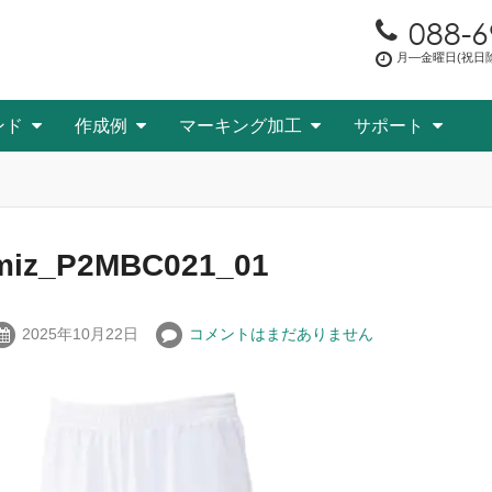
088-6
月―金曜日(祝日除く
ンド
作成例
マーキング加工
サポート
miz_P2MBC021_01
2025年10月22日
コメントはまだありません