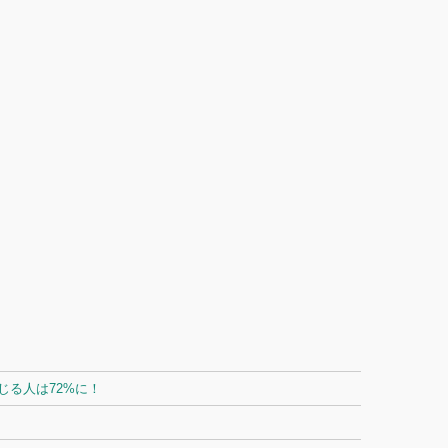
る人は72%に！