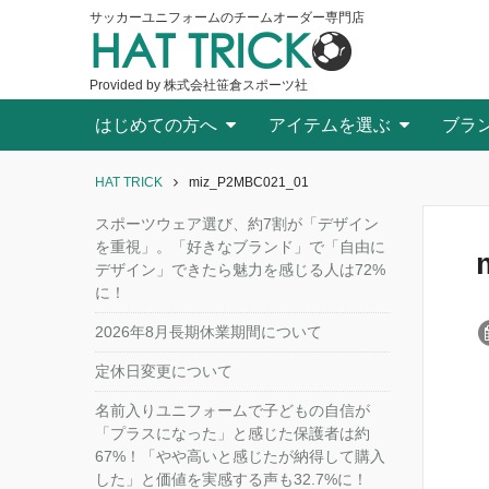
サッカーユニフォームのチームオーダー専門店
HAT TRICK
Provided by 株式会社笹倉スポーツ社
はじめての方へ
アイテムを選ぶ
ブラ
HAT TRICK
miz_P2MBC021_01
スポーツウェア選び、約7割が「デザイン
を重視」。「好きなブランド」で「自由に
デザイン」できたら魅力を感じる人は72%
に！
2026年8月長期休業期間について
定休日変更について
名前入りユニフォームで子どもの自信が
「プラスになった」と感じた保護者は約
67%！「やや高いと感じたが納得して購入
した」と価値を実感する声も32.7%に！