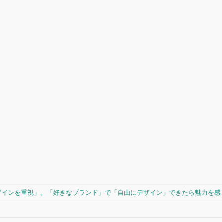
ザインを重視」。「好きなブランド」で「自由にデザイン」できたら魅力を感じ