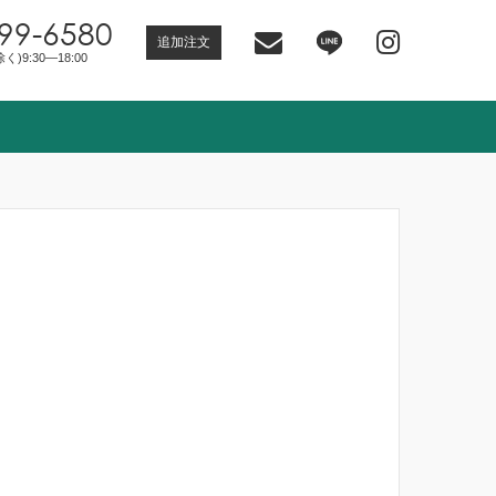
99-6580
追加注文
)9:30―18:00