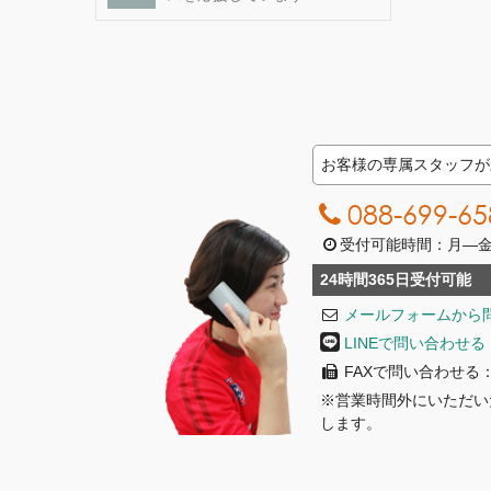
お客様の専属スタッフが
088-699-65
受付可能時間：月―金曜日
24時間365日受付可能
メールフォームから
LINEで問い合わせる
FAXで問い合わせる：08
※営業時間外にいただい
します。