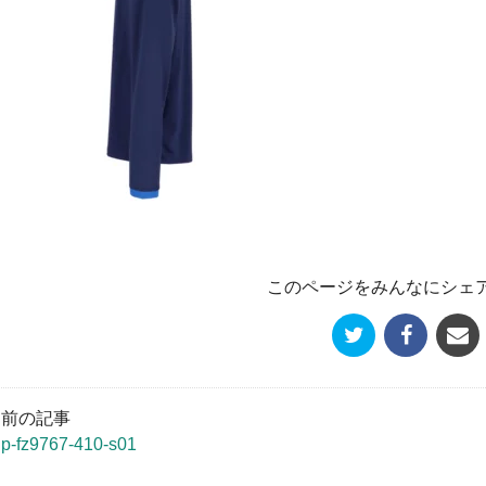
このページをみんなにシェ
« 前の記事
jp-fz9767-410-s01