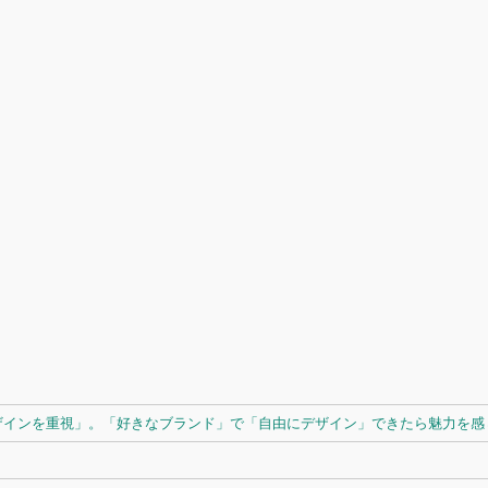
ザインを重視」。「好きなブランド」で「自由にデザイン」できたら魅力を感じ