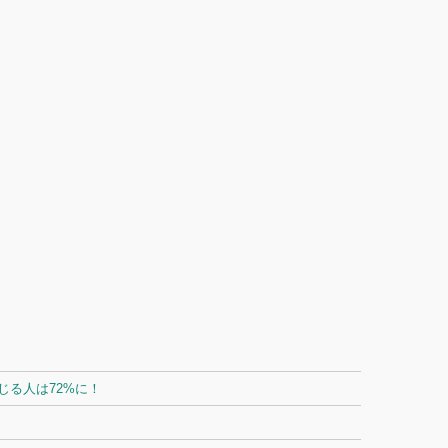
る人は72%に！