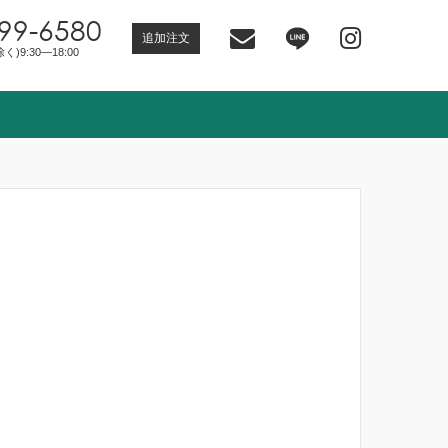
99-6580
追加注文
)9:30―18:00