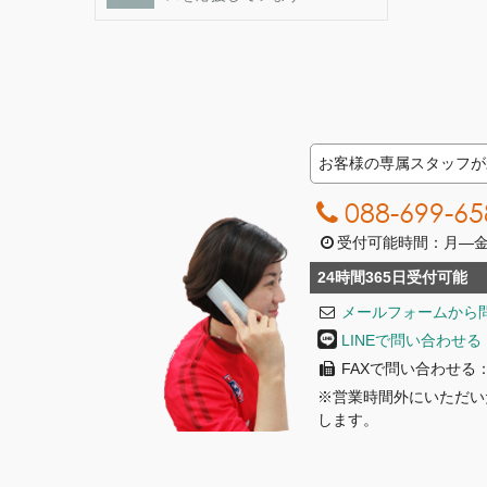
お客様の専属スタッフが
088-699-65
受付可能時間：月―金曜日
24時間365日受付可能
メールフォームから
LINEで問い合わせる
FAXで問い合わせる：08
※営業時間外にいただい
します。