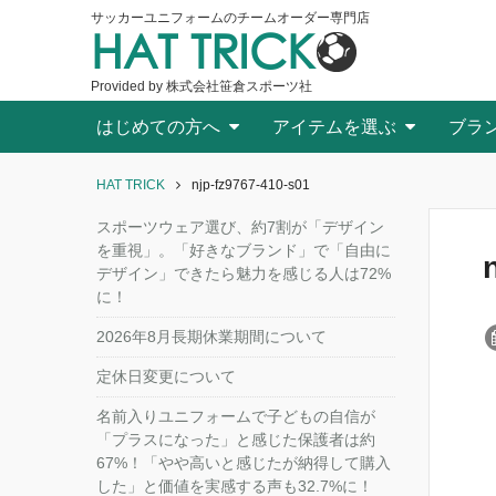
サッカーユニフォームのチームオーダー専門店
HAT TRICK
Provided by 株式会社笹倉スポーツ社
はじめての方へ
アイテムを選ぶ
ブラ
HAT TRICK
njp-fz9767-410-s01
スポーツウェア選び、約7割が「デザイン
を重視」。「好きなブランド」で「自由に
デザイン」できたら魅力を感じる人は72%
に！
2026年8月長期休業期間について
定休日変更について
名前入りユニフォームで子どもの自信が
「プラスになった」と感じた保護者は約
67%！「やや高いと感じたが納得して購入
した」と価値を実感する声も32.7%に！