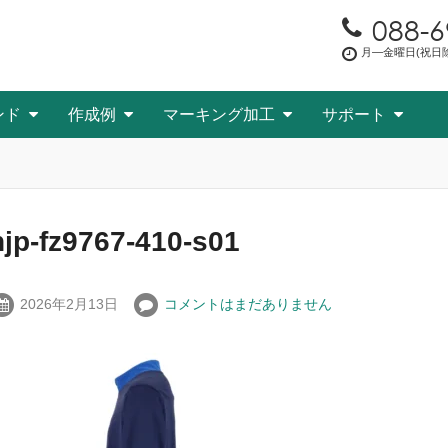
088-6
月―金曜日(祝日除く
ンド
作成例
マーキング加工
サポート
njp-fz9767-410-s01
2026年2月13日
コメントはまだありません