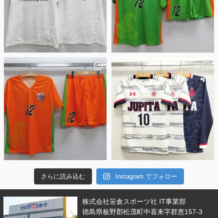
さらに読み込む
Instagram でフォロー
株式会社笹倉スポーツ社 IT事業部
徳島県板野郡松茂町中喜来字群恵157-3