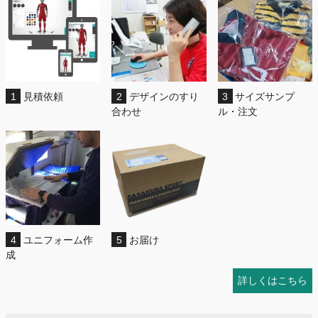
1
見積依頼
2
デザインのすり
3
サイズサンプ
合わせ
ル・注文
4
ユニフォーム作
5
お届け
成
詳しくはこちら