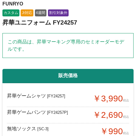
FUNRYO
カスタム
Jr対応
4週間
割引対象外
昇華ユニフォーム FY24257
この商品は、昇華マーキング専用のセミオーダーモデ
ルです。
販売価格
昇華ゲームシャツ
[FY24257]
￥3,990
税込
昇華ゲームパンツ
[FY24257P]
￥2,690
税込
無地ソックス
[SC-3]
￥990
税込