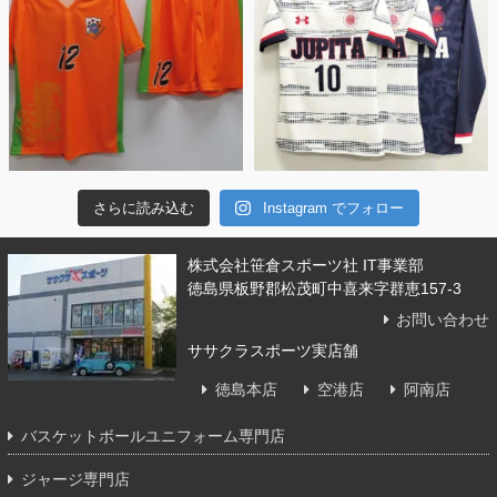
さらに読み込む
Instagram でフォロー
株式会社笹倉スポーツ社 IT事業部
徳島県板野郡松茂町中喜来字群恵157-3
お問い合わせ
ササクラスポーツ実店舗
徳島本店
空港店
阿南店
バスケットボールユニフォーム専門店
ジャージ専門店