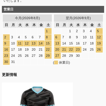
いたします。
営業日
今月(2026年8月)
翌月(2026年9月)
日
月
火
水
木
金
土
日
月
火
水
木
金
土
1
1
2
3
4
5
2
3
4
5
6
7
8
6
7
8
9
10
11
12
9
10
11
12
13
14
15
13
14
15
16
17
18
19
16
17
18
19
20
21
22
20
21
22
23
24
25
26
23
24
25
26
27
28
29
27
28
29
30
30
31
(
休業日)
更新情報