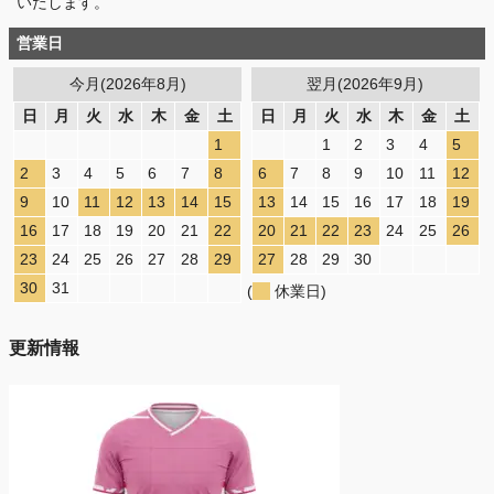
いたします。
営業日
今月(2026年8月)
翌月(2026年9月)
日
月
火
水
木
金
土
日
月
火
水
木
金
土
1
1
2
3
4
5
2
3
4
5
6
7
8
6
7
8
9
10
11
12
9
10
11
12
13
14
15
13
14
15
16
17
18
19
16
17
18
19
20
21
22
20
21
22
23
24
25
26
23
24
25
26
27
28
29
27
28
29
30
30
31
(
休業日)
更新情報