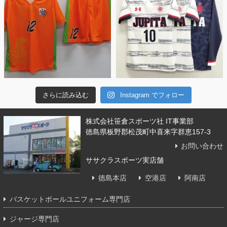
さらに読み込む
Instagram でフォロー
株式会社笹倉スポーツ社 IT事業部
徳島県板野郡松茂町中喜来字群恵157-3
お問い合わせ
ササクラスポーツ実店舗
徳島本店
空港店
阿南店
バスケットボールユニフォーム専門店
ジャージ専門店