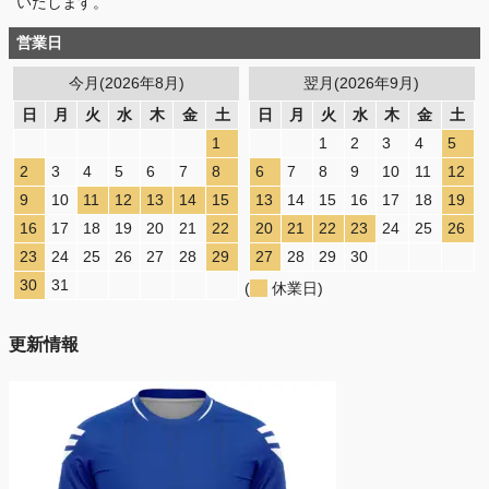
いたします。
営業日
今月(2026年8月)
翌月(2026年9月)
日
月
火
水
木
金
土
日
月
火
水
木
金
土
1
1
2
3
4
5
2
3
4
5
6
7
8
6
7
8
9
10
11
12
9
10
11
12
13
14
15
13
14
15
16
17
18
19
16
17
18
19
20
21
22
20
21
22
23
24
25
26
23
24
25
26
27
28
29
27
28
29
30
30
31
(
休業日)
更新情報