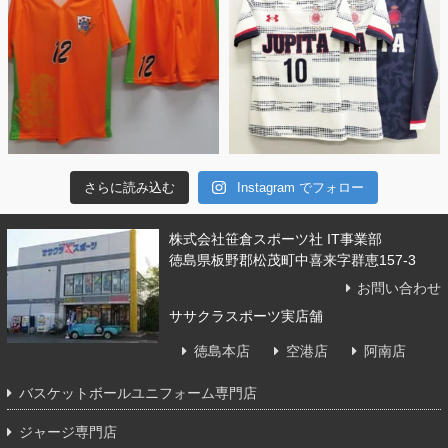
さらに読み込む
Instagram でフォロー
株式会社笹倉スポーツ社 IT事業部
徳島県板野郡松茂町中喜来字群恵157-3
お問い合わせ
ササクラスポーツ実店舗
徳島本店
空港店
阿南店
バスケットボールユニフォーム専門店
ジャージ専門店