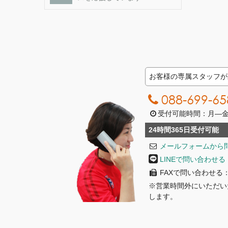
お客様の専属スタッフが
088-699-65
受付可能時間：月―金曜日
24時間365日受付可能
メールフォームから
LINEで問い合わせる
FAXで問い合わせる：08
※営業時間外にいただい
します。