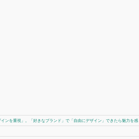
ザインを重視」。「好きなブランド」で「自由にデザイン」できたら魅力を感じ