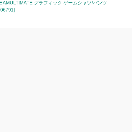
TEAMULTIMATE グラフィック ゲームシャツ/パンツ
706791]