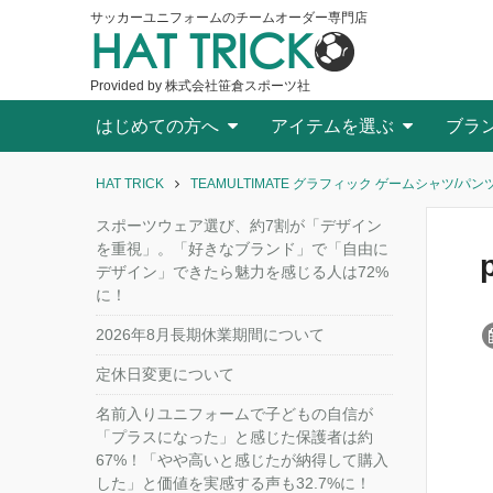
サッカーユニフォームのチームオーダー専門店
HAT TRICK
Provided by 株式会社笹倉スポーツ社
はじめての方へ
アイテムを選ぶ
ブラ
HAT TRICK
TEAMULTIMATE グラフィック ゲームシャツ/パンツ[
スポーツウェア選び、約7割が「デザイン
を重視」。「好きなブランド」で「自由に
デザイン」できたら魅力を感じる人は72%
に！
2026年8月長期休業期間について
定休日変更について
名前入りユニフォームで子どもの自信が
「プラスになった」と感じた保護者は約
67%！「やや高いと感じたが納得して購入
した」と価値を実感する声も32.7%に！