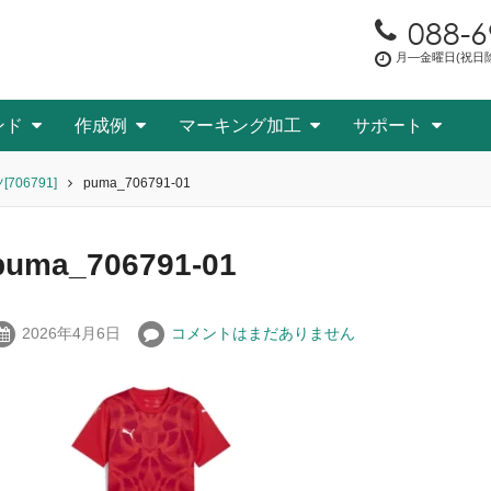
088-6
月―金曜日(祝日除く
ンド
作成例
マーキング加工
サポート
706791]
puma_706791-01
puma_706791-01
2026年4月6日
コメントはまだありません