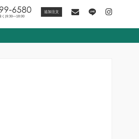
99-6580
追加注文
)9:30―18:00