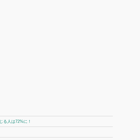
る人は72%に！