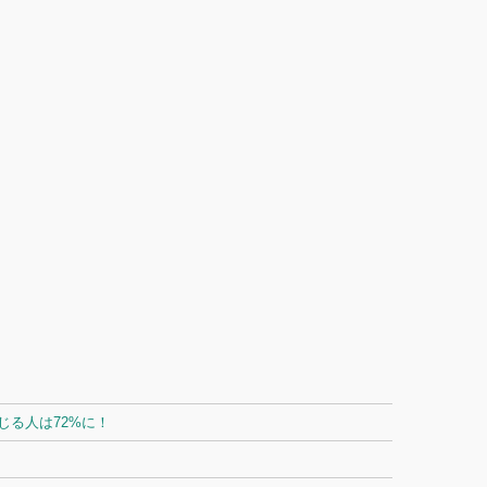
る人は72%に！