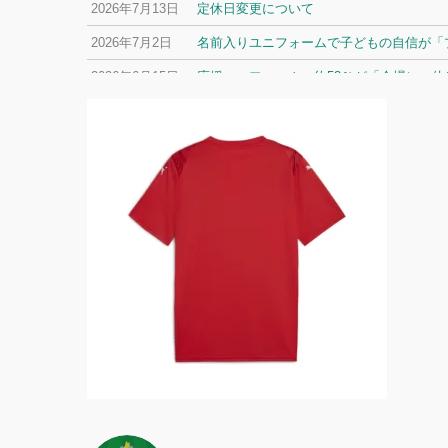
2026年7月13日
定休日変更について
2026年7月2日
名前入りユニフォームで子どもの自信が「プ
2026年6月15日
応援ユニフォーム、約53％が「会場に一