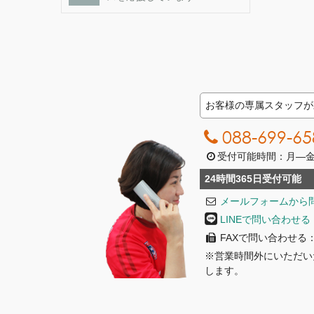
お客様の専属スタッフが
088-699-65
受付可能時間：月―金曜日
24時間365日受付可能
メールフォームから
LINEで問い合わせる
FAXで問い合わせる：08
※営業時間外にいただい
します。