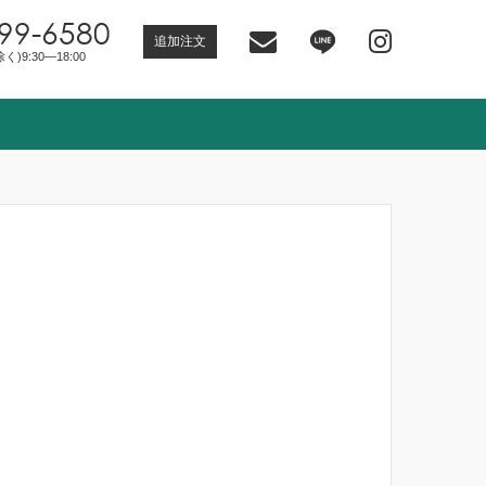
99-6580
追加注文
)9:30―18:00