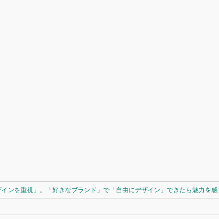
ザインを重視」。「好きなブランド」で「自由にデザイン」できたら魅力を感じ