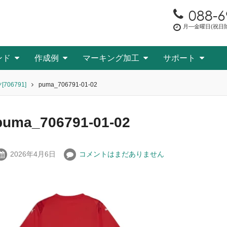
088-6
月―金曜日(祝日除く
ンド
作成例
マーキング加工
サポート
706791]
puma_706791-01-02
puma_706791-01-02
2026年4月6日
コメントはまだありません