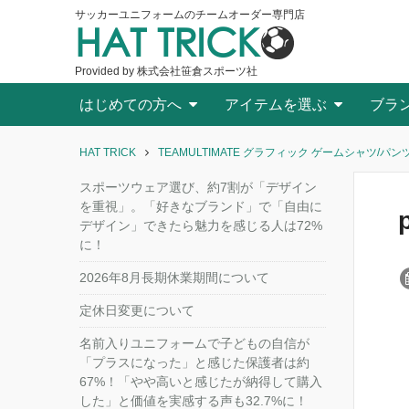
サッカーユニフォームのチームオーダー専門店
HAT TRICK
Provided by 株式会社笹倉スポーツ社
はじめての方へ
アイテムを選ぶ
ブラ
HAT TRICK
TEAMULTIMATE グラフィック ゲームシャツ/パンツ[
スポーツウェア選び、約7割が「デザイン
を重視」。「好きなブランド」で「自由に
デザイン」できたら魅力を感じる人は72%
に！
2026年8月長期休業期間について
定休日変更について
名前入りユニフォームで子どもの自信が
「プラスになった」と感じた保護者は約
67%！「やや高いと感じたが納得して購入
した」と価値を実感する声も32.7%に！