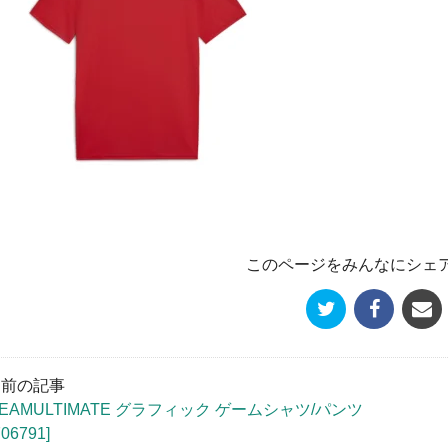
このページをみんなにシェ
« 前の記事
TEAMULTIMATE グラフィック ゲームシャツ/パンツ
706791]