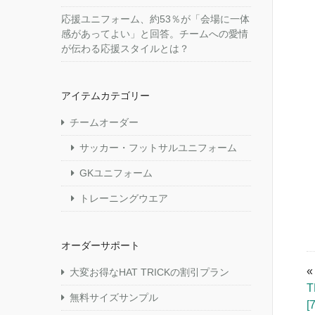
応援ユニフォーム、約53％が「会場に一体
感があってよい」と回答。チームへの愛情
が伝わる応援スタイルとは？
アイテムカテゴリー
チームオーダー
サッカー・フットサルユニフォーム
GKユニフォーム
トレーニングウエア
オーダーサポート
大変お得なHAT TRICKの割引プラン
無料サイズサンプル
[