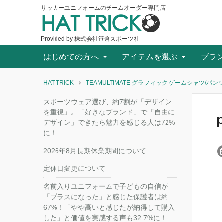
サッカーユニフォームのチームオーダー専門店
HAT TRICK
Provided by 株式会社笹倉スポーツ社
はじめての方へ
アイテムを選ぶ
ブラ
HAT TRICK
TEAMULTIMATE グラフィック ゲームシャツ/パンツ[
スポーツウェア選び、約7割が「デザイン
を重視」。「好きなブランド」で「自由に
デザイン」できたら魅力を感じる人は72%
に！
2026年8月長期休業期間について
定休日変更について
名前入りユニフォームで子どもの自信が
「プラスになった」と感じた保護者は約
67%！「やや高いと感じたが納得して購入
した」と価値を実感する声も32.7%に！