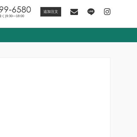
99-6580
追加注文
)9:30―18:00