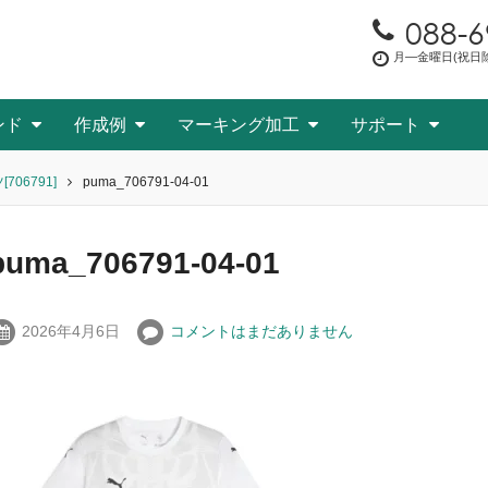
088-6
月―金曜日(祝日除く
ンド
作成例
マーキング加工
サポート
706791]
puma_706791-04-01
puma_706791-04-01
2026年4月6日
コメントはまだありません