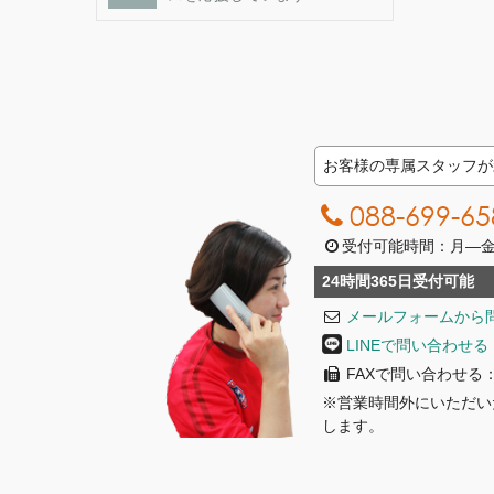
お客様の専属スタッフが
088-699-65
受付可能時間：月―金曜日
24時間365日受付可能
メールフォームから
LINEで問い合わせる
FAXで問い合わせる：08
※営業時間外にいただい
します。