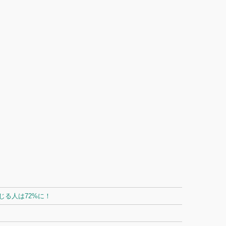
る人は72%に！