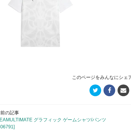
このページをみんなにシェ
« 前の記事
TEAMULTIMATE グラフィック ゲームシャツ/パンツ
706791]