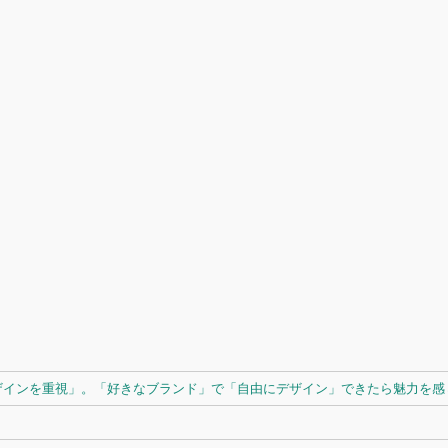
ザインを重視」。「好きなブランド」で「自由にデザイン」できたら魅力を感じ