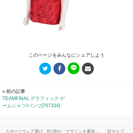
このページをみんなにシェアしよう
« 前の記事
TEAMFINAL グラフィック ゲ
ームシャツ/パンツ[707334]
スポーツウェア選び、約7割が「デザインを重視」。「好きなブ