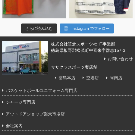
さらに読み込む
Instagram でフォロー
株式会社笹倉スポーツ社 IT事業部
徳島県板野郡松茂町中喜来字群恵157-3
お問い合わせ
ササクラスポーツ実店舗
徳島本店
空港店
阿南店
バスケットボールユニフォーム専門店
ジャージ専門店
アウトドアショップ楽天市場店
会社案内