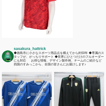
ームへの愛情が伝わる応援スタイルとは？
sasakura_hattrick
◆徳島市に小さなスポーツ用品点を構えてから約50年
◆専属のス
タッフが、がっちりサポート
◆世界にひとつだけのフルオーダー
にも対応
お得な情報、デザイン製作例、チームのご紹介など
四国のすみっこから、全国の皆さんにお届けします♪