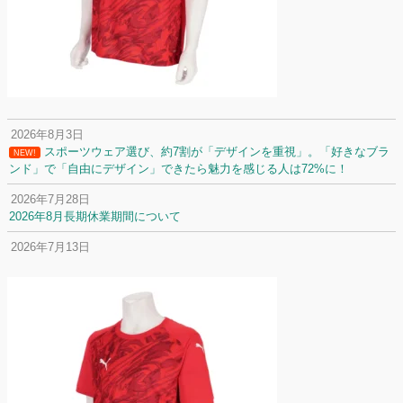
2026年8月3日
スポーツウェア選び、約7割が「デザインを重視」。「好きなブラ
NEW!
ンド」で「自由にデザイン」できたら魅力を感じる人は72%に！
2026年7月28日
2026年8月長期休業期間について
2026年7月13日
定休日変更について
2026年7月2日
名前入りユニフォームで子どもの自信が「プラスになった」と感じた保
護者は約67%！「やや高いと感じたが納得して購入した」と価値を実感
する声も32.7%に！
2026年6月15日
応援ユニフォーム、約53％が「会場に一体感があってよい」と回答。チ