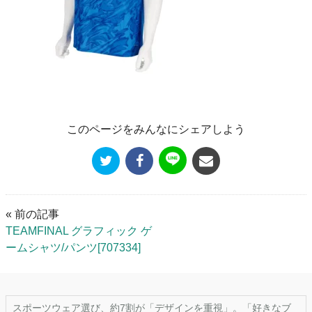
このページをみんなにシェアしよう
« 前の記事
TEAMFINAL グラフィック ゲ
ームシャツ/パンツ[707334]
スポーツウェア選び、約7割が「デザインを重視」。「好きなブ