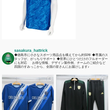
ームへの愛情が伝わる応援スタイルとは？
sasakura_hattrick
◆徳島市に小さなスポーツ用品点を構えてから約50年
◆専属のス
タッフが、がっちりサポート
◆世界にひとつだけのフルオーダー
にも対応
お得な情報、デザイン製作例、チームのご紹介など
四国のすみっこから、全国の皆さんにお届けします♪