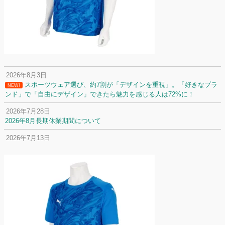
2026年8月3日
スポーツウェア選び、約7割が「デザインを重視」。「好きなブラ
NEW!
ンド」で「自由にデザイン」できたら魅力を感じる人は72%に！
2026年7月28日
2026年8月長期休業期間について
2026年7月13日
定休日変更について
2026年7月2日
名前入りユニフォームで子どもの自信が「プラスになった」と感じた保
護者は約67%！「やや高いと感じたが納得して購入した」と価値を実感
する声も32.7%に！
2026年6月15日
応援ユニフォーム、約53％が「会場に一体感があってよい」と回答。チ