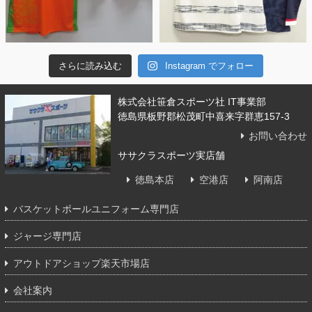
さらに読み込む
Instagram でフォロー
株式会社笹倉スポーツ社 IT事業部
徳島県板野郡松茂町中喜来字群恵157-3
お問い合わせ
ササクラスポーツ実店舗
徳島本店
空港店
阿南店
バスケットボールユニフォーム専門店
ジャージ専門店
アウトドアショップ楽天市場店
会社案内