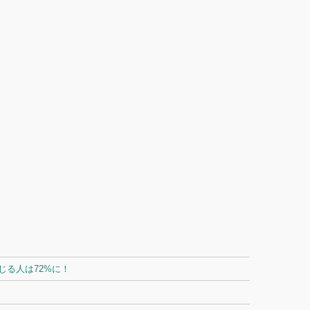
る人は72%に！