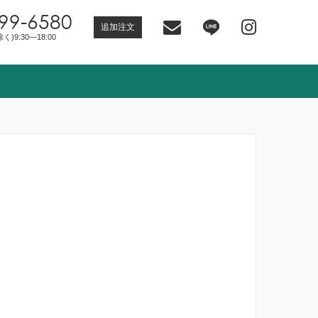
99-6580
追加注文
)9:30―18:00