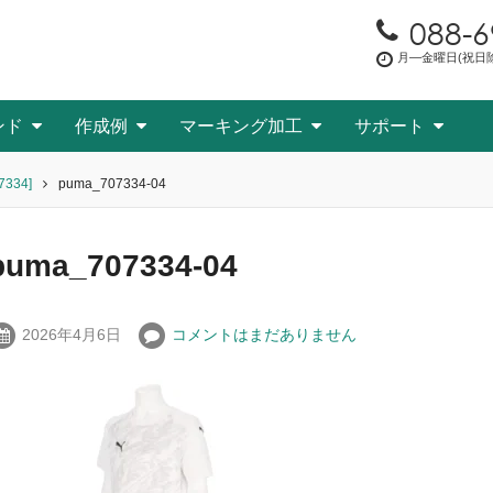
088-6
月―金曜日(祝日除く
ンド
作成例
マーキング加工
サポート
334]
puma_707334-04
puma_707334-04
2026年4月6日
コメントはまだありません