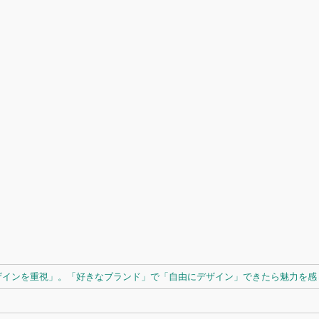
ザインを重視」。「好きなブランド」で「自由にデザイン」できたら魅力を感じ