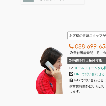
お客様の専属スタッフが
088-699-65
受付可能時間：月―金曜日
24時間365日受付可能
メールフォームから
LINEで問い合わせる
FAXで問い合わせる：08
※営業時間外にいただい
します。