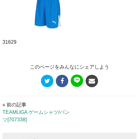
31629
このページをみんなにシェアしよう
« 前の記事
TEAMLIGA ゲームシャツ/パン
ツ[707338]