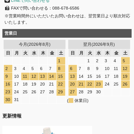
LINEで問い合わせる
FAXで問い合わせる：088-678-6586
※営業時間外にいただいたお問い合わせは、翌営業日より順次対応
いたします。
営業日
今月(2026年8月)
翌月(2026年9月)
日
月
火
水
木
金
土
日
月
火
水
木
金
土
1
1
2
3
4
5
2
3
4
5
6
7
8
6
7
8
9
10
11
12
9
10
11
12
13
14
15
13
14
15
16
17
18
19
16
17
18
19
20
21
22
20
21
22
23
24
25
26
23
24
25
26
27
28
29
27
28
29
30
30
31
(
休業日)
更新情報