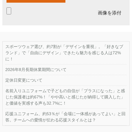
画像を添付
スポーツウェア選び、約7割が「デザインを重視」。「好きなブ
ランド」で「自由にデザイン」できたら魅力を感じる人は72%
に！
2026年8月長期休業期間について
定休日変更について
名前入りユニフォームで子どもの自信が「プラスになった」と感
じた保護者は約67%！「やや高いと感じたが納得して購入した」
と価値を実感する声も32.7%に！
応援ユニフォーム、約53％が「会場に一体感があってよい」と回
答。チームへの愛情が伝わる応援スタイルとは？