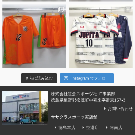
さらに読み込む
Instagram でフォロー
株式会社笹倉スポーツ社 IT事業部
徳島県板野郡松茂町中喜来字群恵157-3
お問い合わせ
ササクラスポーツ実店舗
徳島本店
空港店
阿南店