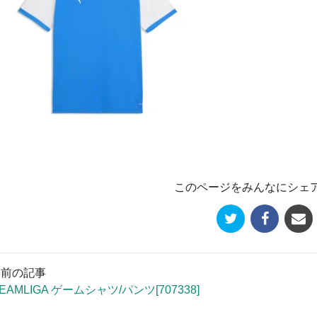
このページをみんなにシェ
« 前の記事
EAMLIGA ゲームシャツ/パンツ[707338]