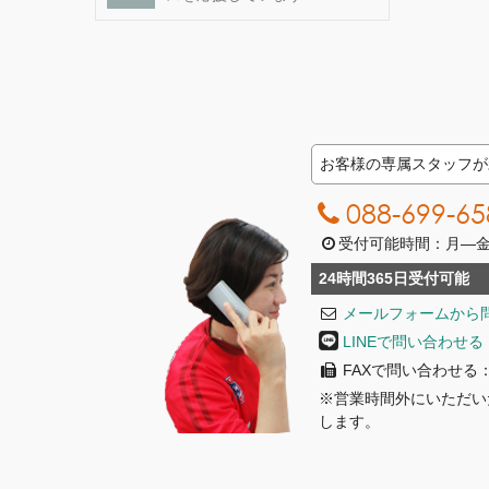
お客様の専属スタッフが
088-699-65
受付可能時間：月―金曜日
24時間365日受付可能
メールフォームから
LINEで問い合わせる
FAXで問い合わせる：08
※営業時間外にいただい
します。