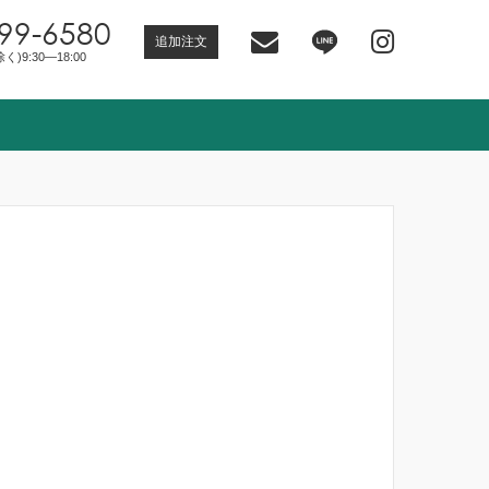
99-6580
追加注文
)9:30―18:00