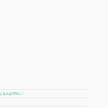
る人は72%に！