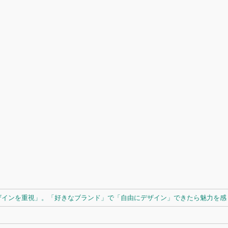
ザインを重視」。「好きなブランド」で「自由にデザイン」できたら魅力を感じ