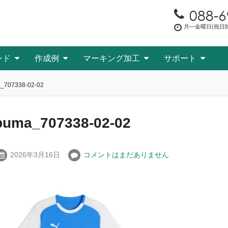
088-6
月―金曜日(祝日除く
ンド
作成例
マーキング加工
サポート
_707338-02-02
puma_707338-02-02
2026年3月16日
コメントはまだありません