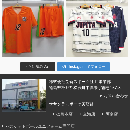
さらに読み込む
Instagram でフォロー
株式会社笹倉スポーツ社 IT事業部
徳島県板野郡松茂町中喜来字群恵157-3
お問い合わせ
ササクラスポーツ実店舗
徳島本店
空港店
阿南店
バスケットボールユニフォーム専門店