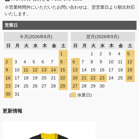
※営業時間外にいただいたお問い合わせは、翌営業日より順次対応
いたします。
営業日
今月(2026年8月)
翌月(2026年9月)
日
月
火
水
木
金
土
日
月
火
水
木
金
土
1
1
2
3
4
5
2
3
4
5
6
7
8
6
7
8
9
10
11
12
9
10
11
12
13
14
15
13
14
15
16
17
18
19
16
17
18
19
20
21
22
20
21
22
23
24
25
26
23
24
25
26
27
28
29
27
28
29
30
30
31
(
休業日)
更新情報