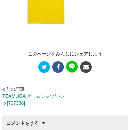
このページをみんなにシェアしよう
« 前の記事
TEAMLIGA ゲームシャツ/パン
ツ[707338]
コメントをする