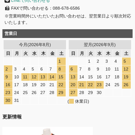
LINEで問い合わせる
FAXで問い合わせる：088-678-6586
※営業時間外にいただいたお問い合わせは、翌営業日より順次対応
いたします。
営業日
今月(2026年8月)
翌月(2026年9月)
日
月
火
水
木
金
土
日
月
火
水
木
金
土
1
1
2
3
4
5
2
3
4
5
6
7
8
6
7
8
9
10
11
12
9
10
11
12
13
14
15
13
14
15
16
17
18
19
16
17
18
19
20
21
22
20
21
22
23
24
25
26
23
24
25
26
27
28
29
27
28
29
30
30
31
(
休業日)
更新情報