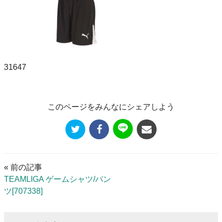
31647
このページをみんなにシェアしよう
« 前の記事
TEAMLIGA ゲームシャツ/パン
ツ[707338]