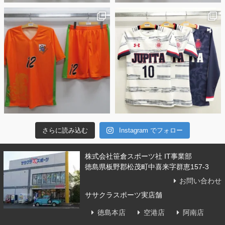
さらに読み込む
Instagram でフォロー
株式会社笹倉スポーツ社 IT事業部
徳島県板野郡松茂町中喜来字群恵157-3
お問い合わせ
ササクラスポーツ実店舗
徳島本店
空港店
阿南店