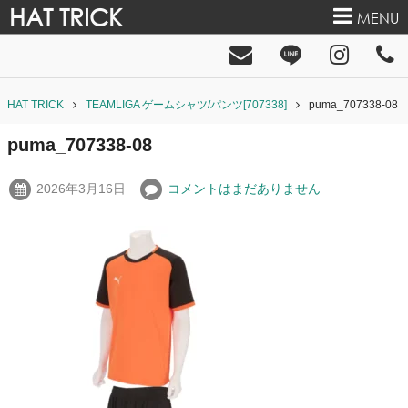
HAT TRICK
MENU
HAT TRICK
TEAMLIGA ゲームシャツ/パンツ[707338]
puma_707338-08
puma_707338-08
2026年3月16日
コメントはまだありません