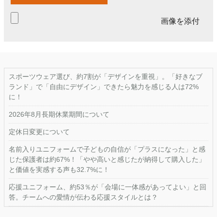
画像を添付
スポーツウェア選び、約7割が「デザインを重視」。「好きなブ
ランド」で「自由にデザイン」できたら魅力を感じる人は72%
に！
2026年8月長期休業期間について
定休日変更について
名前入りユニフォームで子どもの自信が「プラスになった」と感
じた保護者は約67%！「やや高いと感じたが納得して購入した」
と価値を実感する声も32.7%に！
応援ユニフォーム、約53％が「会場に一体感があってよい」と回
答。チームへの愛情が伝わる応援スタイルとは？