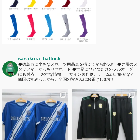
sasakura_hattrick
◆徳島市に小さなスポーツ用品点を構えてから約50年
◆専属のス
タッフが、がっちりサポート
◆世界にひとつだけのフルオーダー
にも対応
お得な情報、デザイン製作例、チームのご紹介など
四国のすみっこから、全国の皆さんにお届けします♪