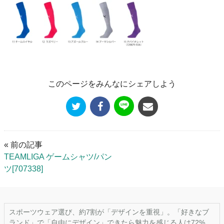
このページをみんなにシェアしよう
« 前の記事
TEAMLIGA ゲームシャツ/パン
ツ[707338]
スポーツウェア選び、約7割が「デザインを重視」。「好きなブ
ランド」で「自由にデザイン」できたら魅力を感じる人は72%