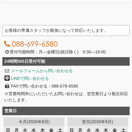
お客様の専属スタッフが親身になって対応いたします。
088-699-6580
受付可能時間：月―金曜日(祝日除く) 9:30―18:00
24時間365日受付可能
メールフォームから問い合わせる
LINEで問い合わせる
FAXで問い合わせる：088-678-6586
※営業時間外にいただいたお問い合わせは、翌営業日より順次対応
いたします。
営業日
今月(2026年8月)
翌月(2026年9月)
日
月
火
水
木
金
土
日
月
火
水
木
金
土