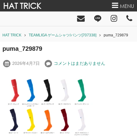
HAT TRICK
MENU
HAT TRICK
TEAMLIGA ゲームシャツ/パンツ[707338]
puma_729879
puma_729879
2026年4月7日
コメントはまだありません