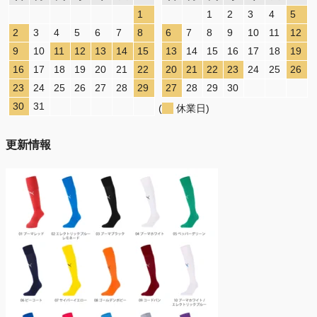
1
1
2
3
4
5
2
3
4
5
6
7
8
6
7
8
9
10
11
12
9
10
11
12
13
14
15
13
14
15
16
17
18
19
16
17
18
19
20
21
22
20
21
22
23
24
25
26
23
24
25
26
27
28
29
27
28
29
30
30
31
(
休業日)
更新情報