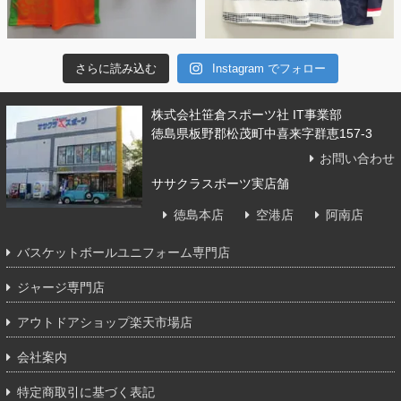
さらに読み込む
Instagram でフォロー
株式会社笹倉スポーツ社 IT事業部
徳島県板野郡松茂町中喜来字群恵157-3
お問い合わせ
ササクラスポーツ実店舗
徳島本店
空港店
阿南店
バスケットボールユニフォーム専門店
ジャージ専門店
アウトドアショップ楽天市場店
会社案内
特定商取引に基づく表記