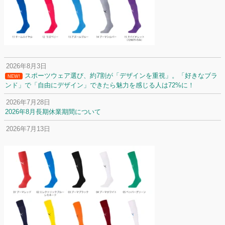
2026年8月3日
スポーツウェア選び、約7割が「デザインを重視」。「好きなブラ
NEW!
ンド」で「自由にデザイン」できたら魅力を感じる人は72%に！
2026年7月28日
2026年8月長期休業期間について
2026年7月13日
定休日変更について
2026年7月2日
名前入りユニフォームで子どもの自信が「プラスになった」と感じた保
護者は約67%！「やや高いと感じたが納得して購入した」と価値を実感
する声も32.7%に！
2026年6月15日
応援ユニフォーム、約53％が「会場に一体感があってよい」と回答。チ
ームへの愛情が伝わる応援スタイルとは？