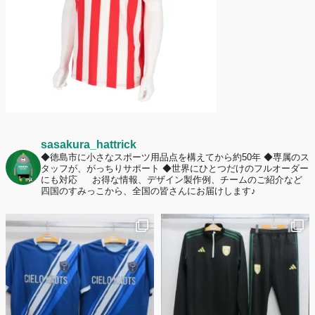
ームへの愛情が伝わる応援スタイルとは？
sasakura_hattrick
◆徳島市に小さなスポーツ用品点を構えてから約50年
◆専属のス
タッフが、がっちりサポート
◆世界にひとつだけのフルオーダー
にも対応
お得な情報、デザイン製作例、チームのご紹介など
四国のすみっこから、全国の皆さんにお届けします♪