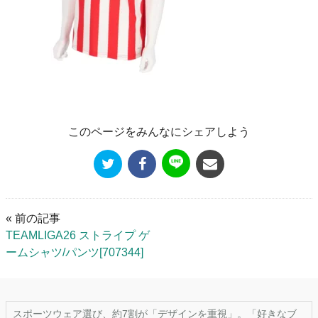
このページをみんなにシェアしよう
« 前の記事
TEAMLIGA26 ストライプ ゲ
ームシャツ/パンツ[707344]
スポーツウェア選び、約7割が「デザインを重視」。「好きなブ