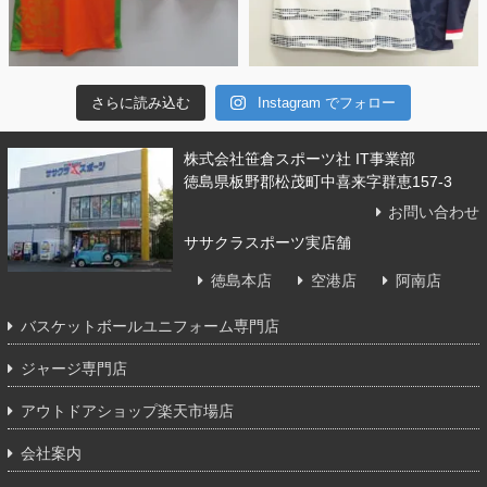
さらに読み込む
Instagram でフォロー
株式会社笹倉スポーツ社 IT事業部
徳島県板野郡松茂町中喜来字群恵157-3
お問い合わせ
ササクラスポーツ実店舗
徳島本店
空港店
阿南店
バスケットボールユニフォーム専門店
ジャージ専門店
アウトドアショップ楽天市場店
会社案内