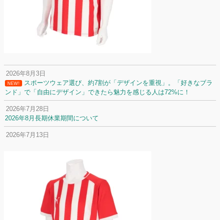
2026年8月3日
スポーツウェア選び、約7割が「デザインを重視」。「好きなブラ
NEW!
ンド」で「自由にデザイン」できたら魅力を感じる人は72%に！
2026年7月28日
2026年8月長期休業期間について
2026年7月13日
定休日変更について
2026年7月2日
名前入りユニフォームで子どもの自信が「プラスになった」と感じた保
護者は約67%！「やや高いと感じたが納得して購入した」と価値を実感
する声も32.7%に！
2026年6月15日
応援ユニフォーム、約53％が「会場に一体感があってよい」と回答。チ