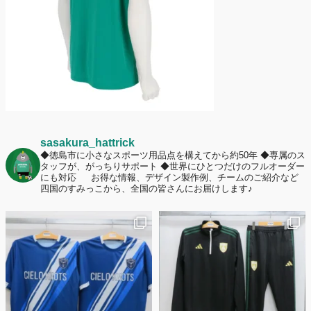
ームへの愛情が伝わる応援スタイルとは？
sasakura_hattrick
◆徳島市に小さなスポーツ用品点を構えてから約50年
◆専属のス
タッフが、がっちりサポート
◆世界にひとつだけのフルオーダー
にも対応
お得な情報、デザイン製作例、チームのご紹介など
四国のすみっこから、全国の皆さんにお届けします♪