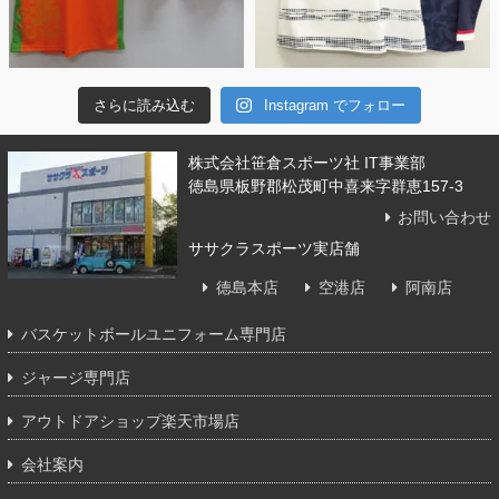
さらに読み込む
Instagram でフォロー
株式会社笹倉スポーツ社 IT事業部
徳島県板野郡松茂町中喜来字群恵157-3
お問い合わせ
ササクラスポーツ実店舗
徳島本店
空港店
阿南店
バスケットボールユニフォーム専門店
ジャージ専門店
アウトドアショップ楽天市場店
会社案内