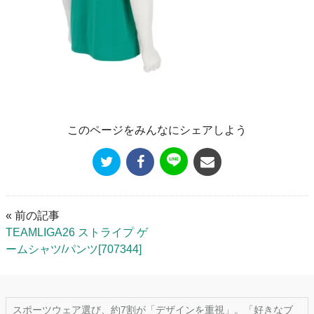
このページをみんなにシェアしよう
« 前の記事
TEAMLIGA26 ストライプ ゲ
ームシャツ/パンツ[707344]
スポーツウェア選び、約7割が「デザインを重視」。「好きなブ