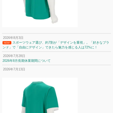
2026年8月3日
スポーツウェア選び、約7割が「デザインを重視」。「好きなブラ
NEW!
ンド」で「自由にデザイン」できたら魅力を感じる人は72%に！
2026年7月28日
2026年8月長期休業期間について
2026年7月13日
定休日変更について
2026年7月2日
名前入りユニフォームで子どもの自信が「プラスになった」と感じた保
護者は約67%！「やや高いと感じたが納得して購入した」と価値を実感
する声も32.7%に！
2026年6月15日
応援ユニフォーム、約53％が「会場に一体感があってよい」と回答。チ