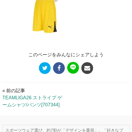
このページをみんなにシェアしよう
« 前の記事
TEAMLIGA26 ストライプ ゲ
ームシャツ/パンツ[707344]
スポーツウェア選び、約7割が「デザインを重視」。「好きなブ