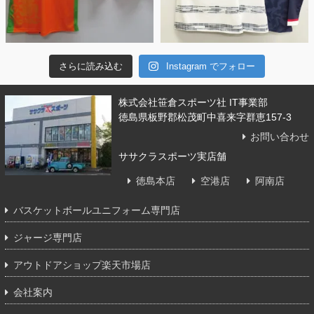
さらに読み込む
Instagram でフォロー
株式会社笹倉スポーツ社 IT事業部
徳島県板野郡松茂町中喜来字群恵157-3
お問い合わせ
ササクラスポーツ実店舗
徳島本店
空港店
阿南店
バスケットボールユニフォーム専門店
ジャージ専門店
アウトドアショップ楽天市場店
会社案内