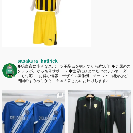
ームへの愛情が伝わる応援スタイルとは？
sasakura_hattrick
◆徳島市に小さなスポーツ用品点を構えてから約50年
◆専属のス
タッフが、がっちりサポート
◆世界にひとつだけのフルオーダー
にも対応
お得な情報、デザイン製作例、チームのご紹介など
四国のすみっこから、全国の皆さんにお届けします♪