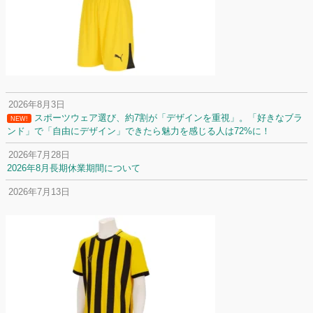
2026年8月3日
スポーツウェア選び、約7割が「デザインを重視」。「好きなブラ
NEW!
ンド」で「自由にデザイン」できたら魅力を感じる人は72%に！
2026年7月28日
2026年8月長期休業期間について
2026年7月13日
定休日変更について
2026年7月2日
名前入りユニフォームで子どもの自信が「プラスになった」と感じた保
護者は約67%！「やや高いと感じたが納得して購入した」と価値を実感
する声も32.7%に！
2026年6月15日
応援ユニフォーム、約53％が「会場に一体感があってよい」と回答。チ