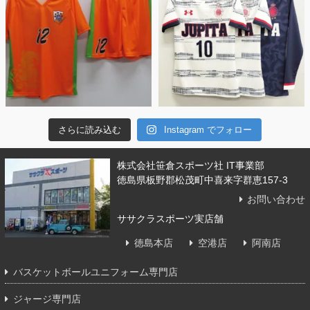
さらに読み込む
Instagram でフォロー
株式会社笹倉スポーツ社 IT事業部
徳島県板野郡松茂町中喜来字群恵157-3
お問い合わせ
ササクラスポーツ実店舗
徳島本店
空港店
阿南店
バスケットボールユニフォーム専門店
ジャージ専門店