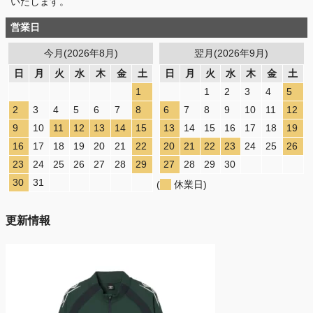
いたします。
営業日
今月(2026年8月)
翌月(2026年9月)
日
月
火
水
木
金
土
日
月
火
水
木
金
土
1
1
2
3
4
5
2
3
4
5
6
7
8
6
7
8
9
10
11
12
9
10
11
12
13
14
15
13
14
15
16
17
18
19
16
17
18
19
20
21
22
20
21
22
23
24
25
26
23
24
25
26
27
28
29
27
28
29
30
30
31
(
休業日)
更新情報