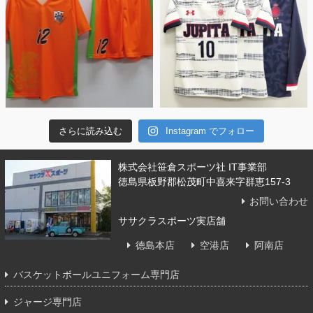
さらに読み込む
Instagram でフォロー
株式会社笹倉スポーツ社 IT事業部
徳島県板野郡松茂町中喜来字群恵157-3
お問い合わせ
ササクラスポーツ実店舗
徳島本店
空港店
阿南店
バスケットボールユニフォーム専門店
ジャージ専門店