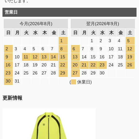
いたします。
営業日
今月(2026年8月)
翌月(2026年9月)
日
月
火
水
木
金
土
日
月
火
水
木
金
土
1
1
2
3
4
5
2
3
4
5
6
7
8
6
7
8
9
10
11
12
9
10
11
12
13
14
15
13
14
15
16
17
18
19
16
17
18
19
20
21
22
20
21
22
23
24
25
26
23
24
25
26
27
28
29
27
28
29
30
30
31
(
休業日)
更新情報